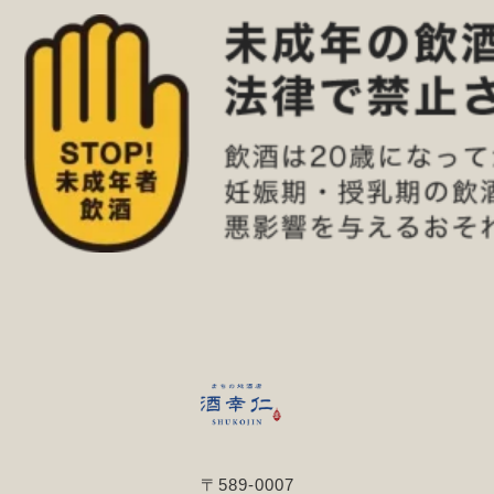
〒589-0007