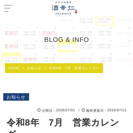
BLOG & INFO
HOME
>
お知らせ
>
令和8年 7月 営業カレンダー
お知らせ
：2026/07/01 /
：2026/07/13
公開日
最終更新日
令和8年 7月 営業カレン