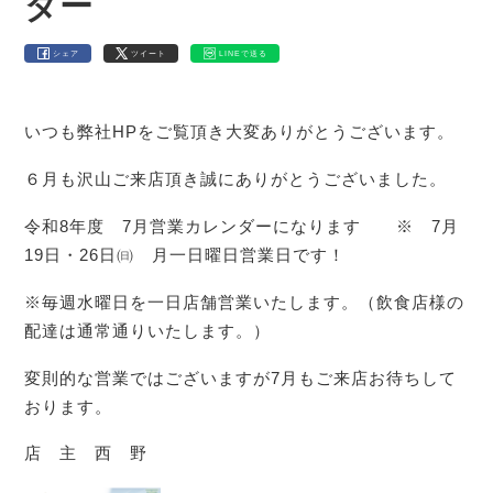
ダー
シェア
ツイート
LINEで送る
いつも弊社HPをご覧頂き大変ありがとうございます。
６月も沢山ご来店頂き誠にありがとうございました。
令和8年度 7月営業カレンダーになります ※ 7月
19日・26日㈰ 月一日曜日営業日です！
※毎週水曜日を一日店舗営業いたします。（飲食店様の
配達は通常通りいたします。）
変則的な営業ではございますが7月もご来店お待ちして
おります。
店 主 西 野