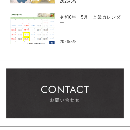
2026/5/9
令和8年 5月 営業カレンダ
ー
2026/5/8