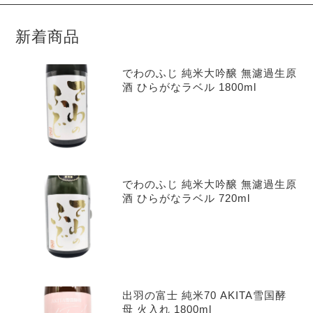
新着商品
でわのふじ 純米大吟醸 無濾過生原
酒 ひらがなラベル 1800ml
でわのふじ 純米大吟醸 無濾過生原
酒 ひらがなラベル 720ml
出羽の富士 純米70 AKITA雪国酵
母 火入れ 1800ml