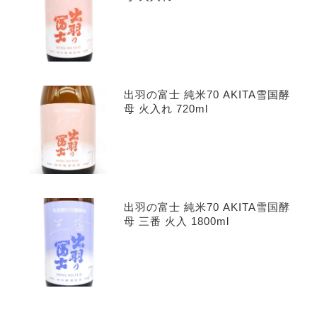
出羽の富士 純米70 AKITA雪国酵
母 火入れ 720ml
出羽の富士 純米70 AKITA雪国酵
母 三番 火入 1800ml