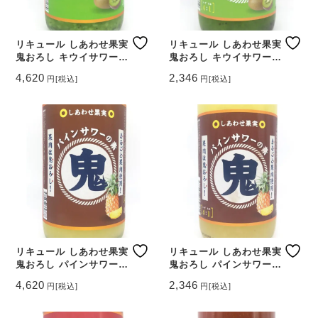
リキュール しあわせ果実
リキュール しあわせ果実
鬼おろし キウイサワーの
鬼おろし キウイサワーの
素 1800ml 【北海道 北
素 720ml 【北海道 北の
4,620
2,346
円
[税込]
円
[税込]
のさくら】
さくら】
リキュール しあわせ果実
リキュール しあわせ果実
鬼おろし パインサワーの
鬼おろし パインサワーの
素 1800ml 【北海道 北
素 720ml 【北海道 北の
4,620
2,346
円
[税込]
円
[税込]
のさくら】
さくら】