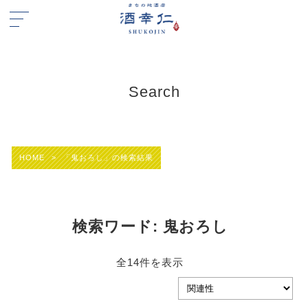
Search
HOME
>
「鬼おろし」の検索結果
検索ワード:
鬼おろし
全14件を表示