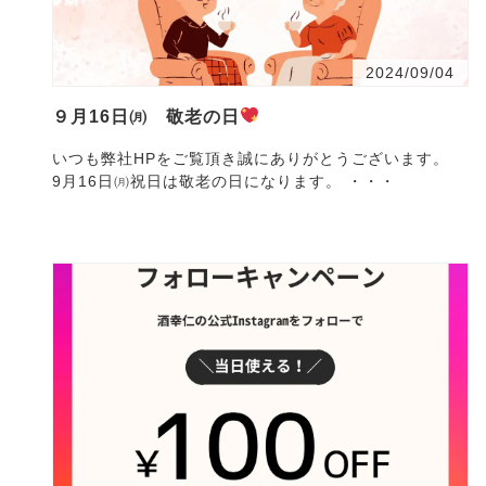
2024/09/04
９月16日㈪ 敬老の日
いつも弊社HPをご覧頂き誠にありがとうございます。
9月16日㈪祝日は敬老の日になります。 ・・・