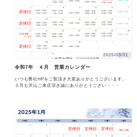
2025/03/31
令和7年 ４月 営業カレンダー
いつも弊社HPをご覧頂き大変ありがとうございます。
３月も沢山ご来店頂き誠にありがとうござい・・・