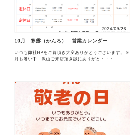
2024/09/26
10月 寒露（かんろ） 営業カレンダー
いつも弊社HPをご覧頂き大変ありがとうございます。 9
月も暑い中 沢山ご来店頂き誠にありがと・・・