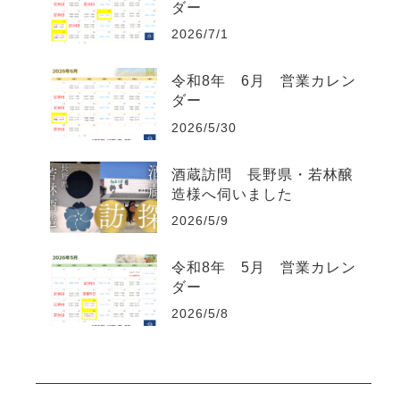
ダー
2026/7/1
令和8年 6月 営業カレン
ダー
2026/5/30
酒蔵訪問 長野県・若林醸
造様へ伺いました
2026/5/9
令和8年 5月 営業カレン
ダー
2026/5/8