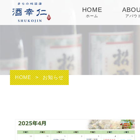
HOME
ABO
ホーム
アバウ
HOME
>
お知らせ