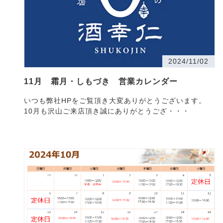
2024/11/02
11月 霜月・しもづき 営業カレンダー
いつも弊社HPをご覧頂き大変ありがとうございます。
10月も沢山ご来店頂き誠にありがとうござ・・・