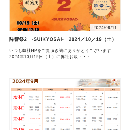
2024/09/11
酔響祭2 -SUIKYOSAI- 2024／10／19（土）
いつも弊社HPをご覧頂き誠にありがとうございます。
2024年10月19日（土）に弊社お取・・・