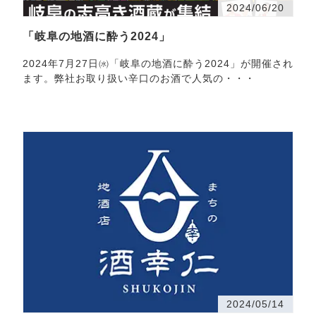
2024/06/20
「岐阜の地酒に酔う2024」
2024年7月27日㈬「岐阜の地酒に酔う2024」が開催され
ます。弊社お取り扱い辛口のお酒で人気の・・・
2024/05/14