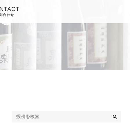
NTACT
問合わせ
検
索