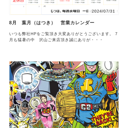
2024/07/31
8月 葉月（はつき） 営業カレンダー
いつも弊社HPをご覧頂き大変ありがとうございます。 7
月も猛暑の中 沢山ご来店頂き誠にありが・・・