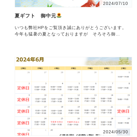
2024/07/10
夏ギフト 御中元
いつも弊社HPをご覧頂き誠にありがとうございます。
今年も猛暑の夏となっておりますが そろそろ御
中・・・
2024/05/30