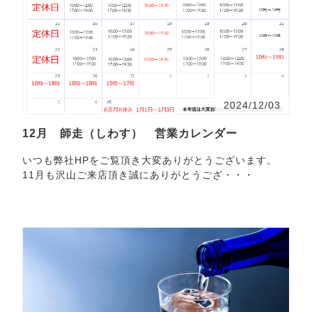
2024/12/03
12月 師走（しわす） 営業カレンダー
いつも弊社HPをご覧頂き大変ありがとうございます。
11月も沢山ご来店頂き誠にありがとうござ・・・