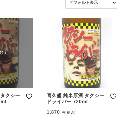
 Out
 タクシー
喜久盛 純米原酒 タクシー
ml
ドライバー 720ml
1,870
円
[税込]