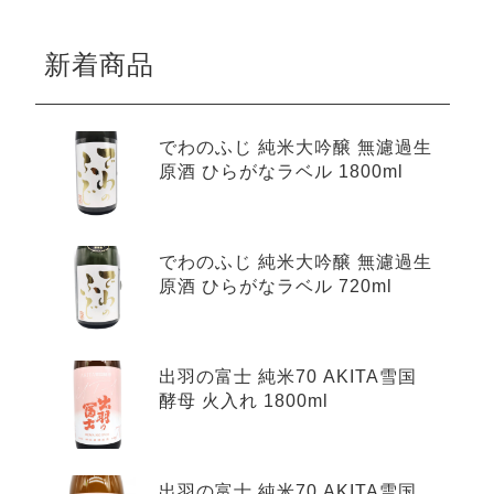
新着商品
でわのふじ 純米大吟醸 無濾過生
原酒 ひらがなラベル 1800ml
でわのふじ 純米大吟醸 無濾過生
原酒 ひらがなラベル 720ml
出羽の富士 純米70 AKITA雪国
酵母 火入れ 1800ml
出羽の富士 純米70 AKITA雪国