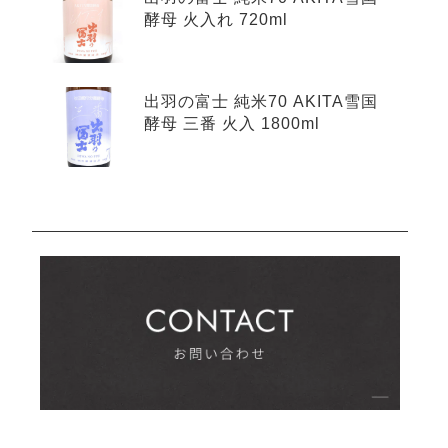
酵母 火入れ 720ml
出羽の富士 純米70 AKITA雪国
酵母 三番 火入 1800ml