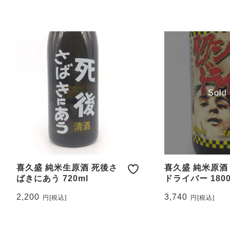
Sold
喜久盛 純米生原酒 死後さ
喜久盛 純米原酒
ばきにあう 720ml
ドライバー 1800
2,200
3,740
円
[税込]
円
[税込]