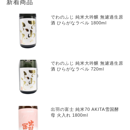
新着商品
でわのふじ 純米大吟醸 無濾過生原
酒 ひらがなラベル 1800ml
でわのふじ 純米大吟醸 無濾過生原
酒 ひらがなラベル 720ml
出羽の富士 純米70 AKITA雪国酵
母 火入れ 1800ml