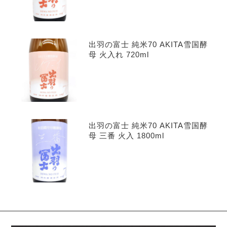
出羽の富士 純米70 AKITA雪国酵
母 火入れ 720ml
出羽の富士 純米70 AKITA雪国酵
母 三番 火入 1800ml