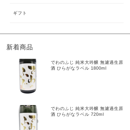
ギフト
新着商品
でわのふじ 純米大吟醸 無濾過生原
酒 ひらがなラベル 1800ml
でわのふじ 純米大吟醸 無濾過生原
酒 ひらがなラベル 720ml