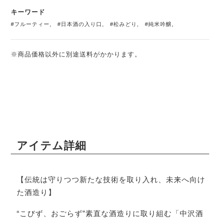
キーワード
#フルーティー
,
#日本酒の入り口
,
#松みどり
,
#純米吟醸
,
※商品価格以外に別途送料がかかります。
アイテム詳細
【伝統は守りつつ新たな技術を取り入れ、未来へ向け
た酒造り】
“こびず、おごらず”素直な酒造りに取り組む「中沢酒