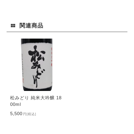
関連商品
松みどり 純米大吟醸 18
00ml
5,500
円
[税込]