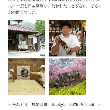
去に一度も日本酒造りに使われたことがない、まさに
幻の酵母でした。
～松みどり 純米吟醸 S.tokyo 2025 Petillant ～