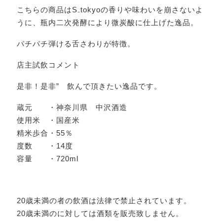
こちらの商品はS₋tokyoの香りや味わいを崩さないよ
うに、瓶内二次発酵により微炭酸に仕上げた逸品。
パチパチ弾ける舌さわりが特徴。
店主試飲コメント
是非！是非” 飲んで頂きたい逸品です。
蔵元 ・神奈川県 中沢酒造
使用米 ・国産米
精米歩合・55％
度数 ・14度
容量 ・720ml
20歳未満の者の飲酒は法律で禁止されています。
20歳未満のに対しては酒類を販売致しません。