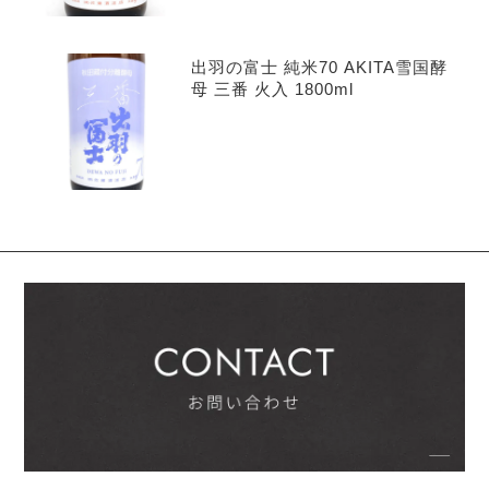
出羽の富士 純米70 AKITA雪国酵
母 三番 火入 1800ml