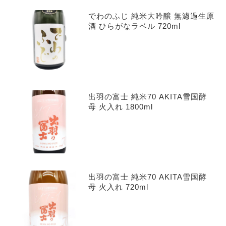
でわのふじ 純米大吟醸 無濾過生原
酒 ひらがなラベル 720ml
出羽の富士 純米70 AKITA雪国酵
母 火入れ 1800ml
出羽の富士 純米70 AKITA雪国酵
母 火入れ 720ml