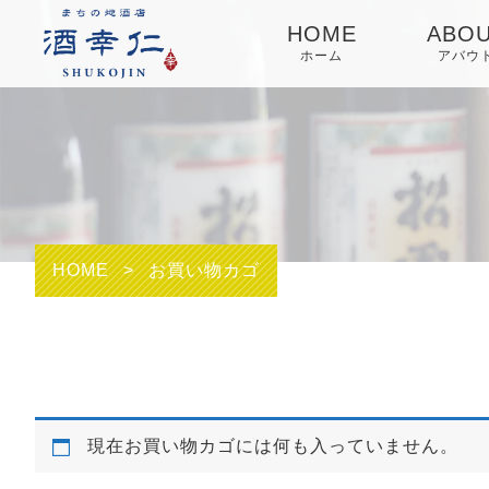
HOME
ABO
ホーム
アバウ
HOME
>
お買い物カゴ
現在お買い物カゴには何も入っていません。