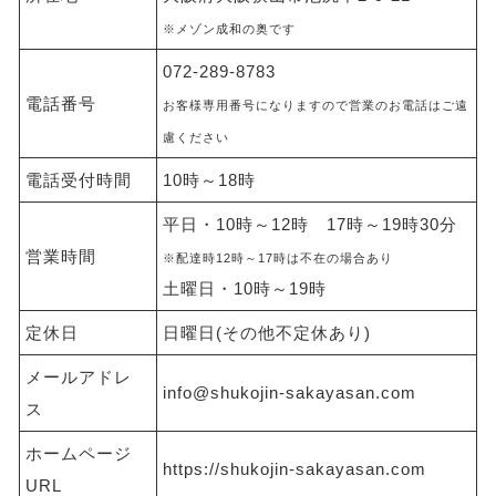
※メゾン成和の奥です
072-289-8783
電話番号
お客様専用番号になりますので営業のお電話はご遠
慮ください
電話受付時間
10時～18時
平日・10時～12時 17時～19時30分
営業時間
※配達時12時～17時は不在の場合あり
土曜日・10時～19時
定休日
日曜日(その他不定休あり)
メールアドレ
info@shukojin-sakayasan.com
ス
ホームページ
https://shukojin-sakayasan.com
URL