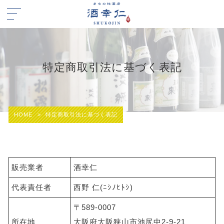
特定商取引法に基づく表記
HOME
>
特定商取引法に基づく表記
販売業者
酒幸仁
代表責任者
西野 仁(ﾆｼﾉﾋﾄｼ)
〒589-0007
所在地
大阪府大阪狭山市池尻中2-9-21