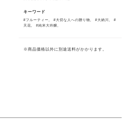
キーワード
#フルーティー
,
#大切な人への贈り物
,
#大納川
,
#
天花
,
#純米大吟醸
,
※商品価格以外に別途送料がかかります。