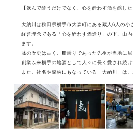
【飲んで酔うだけでなく、心を酔わす酒を醸した
大納川は秋田県横手市大森町にある蔵人6人の小
経営理念である「心を酔わす酒造り」の下、山内
ます。
蔵の歴史は古く、船乗りであった先祖が当地に居
創業以来横手の地酒として人々に長く愛され続け
また、社名や銘柄にもなっている「大納川」は、