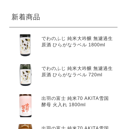
新着商品
でわのふじ 純米大吟醸 無濾過生
原酒 ひらがなラベル 1800ml
でわのふじ 純米大吟醸 無濾過生
原酒 ひらがなラベル 720ml
出羽の富士 純米70 AKITA雪国
酵母 火入れ 1800ml
出羽の富士 純米70 AKITA雪国