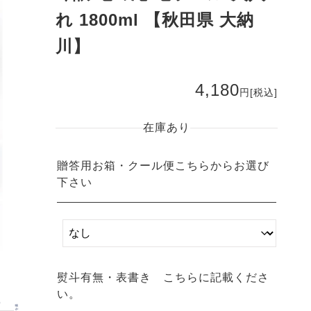
れ 1800ml 【秋田県 大納
川】
4,180
円
[税込]
在庫あり
贈答用お箱・クール便こちらからお選び
下さい
熨斗有無・表書き こちらに記載くださ
い。