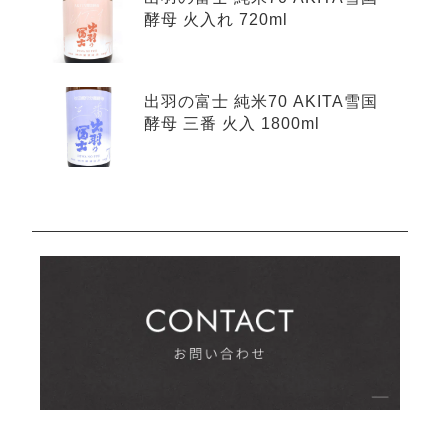
酵母 火入れ 720ml
出羽の富士 純米70 AKITA雪国
酵母 三番 火入 1800ml