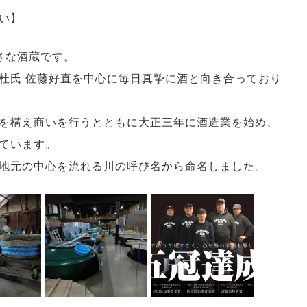
い】
さな酒蔵です。
杜氏 佐藤好直を中心に毎日真摯に酒と向き合っており
を構え商いを行うとともに大正三年に酒造業を始め、
ています。
地元の中心を流れる川の呼び名から命名しました。