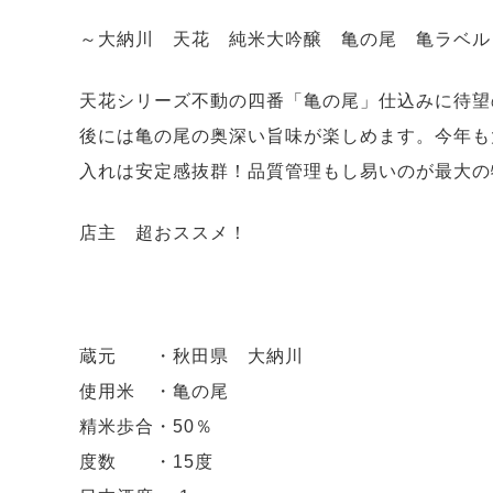
～大納川 天花 純米大吟醸 亀の尾 亀ラベル
天花シリーズ不動の四番「亀の尾」仕込みに待望
後には亀の尾の奥深い旨味が楽しめます。今年も
入れは安定感抜群！品質管理もし易いのが最大の
店主 超おススメ！
蔵元 ・秋田県 大納川
使用米 ・亀の尾
精米歩合・50％
度数 ・15度