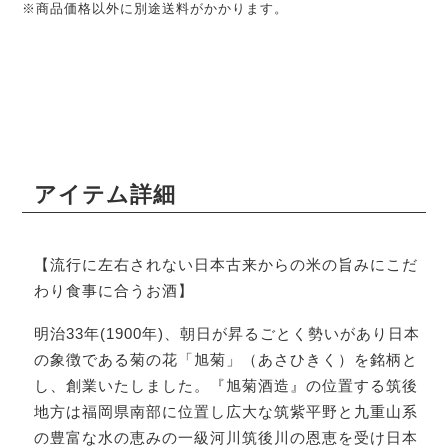
※商品価格以外に別途送料がかかります。
アイテム詳細
【流行に左右されない日本古来からの米の旨みにこだ
わり食事に合うお酒】
明治33年(1900年)、朝日が昇るごとく勢いがあり日本
の象徴である菊の花「旭菊」（あさひきく）を銘柄と
し、創業いたしました。『旭菊酒造』の位置する筑後
地方は福岡県南部に位置し広大な筑紫平野と九重山系
の豊富な水の恵みの一級河川筑後川の恩恵を受け日本