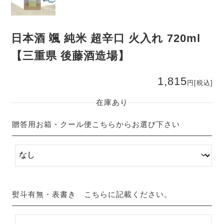
日本酒 颯 純米 超辛口 火入れ 720ml
【三重県 後藤酒造場】
1,815
円
[税込]
在庫あり
贈答用お箱・クール便こちらからお選び下さい
熨斗有無・表書き こちらに記載ください。