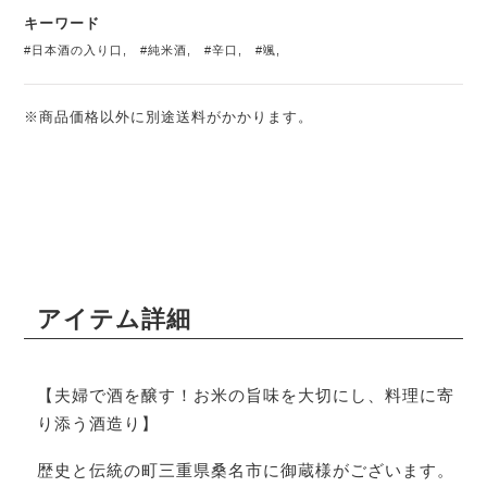
キーワード
#日本酒の入り口
,
#純米酒
,
#辛口
,
#颯
,
※商品価格以外に別途送料がかかります。
アイテム詳細
【夫婦で酒を醸す！お米の旨味を大切にし、料理に寄
り添う酒造り】
歴史と伝統の町三重県桑名市に御蔵様がございます。