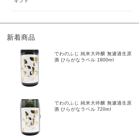
ギフト
新着商品
でわのふじ 純米大吟醸 無濾過生原
酒 ひらがなラベル 1800ml
でわのふじ 純米大吟醸 無濾過生原
酒 ひらがなラベル 720ml