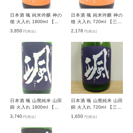
日本酒 颯 純米吟醸 神の
日本酒 颯 純米吟醸 神の
穂 火入れ 1800ml 【三
穂 火入れ 720ml 【三重
重県 後藤酒造場】
県 後藤酒造場】
3,850
2,178
円
[税込]
円
[税込]
日本酒 颯 山廃純米 山田
日本酒 颯 山廃純米 山田
錦 火入れ 1800ml 【三
錦 火入れ 720ml 【三重
重県 後藤酒造場】
県 後藤酒造場】
3,740
1,650
円
[税込]
円
[税込]