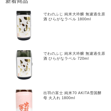
新着商品
でわのふじ 純米大吟醸 無濾過生原
酒 ひらがなラベル 1800ml
でわのふじ 純米大吟醸 無濾過生原
酒 ひらがなラベル 720ml
出羽の富士 純米70 AKITA雪国酵
母 火入れ 1800ml