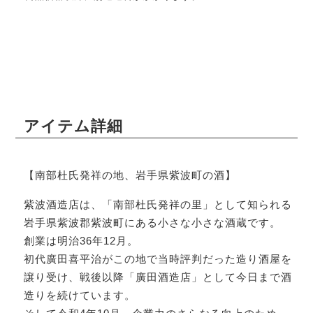
アイテム詳細
【南部杜氏発祥の地、岩手県紫波町の酒】
紫波酒造店は、「南部杜氏発祥の里」として知られる
岩手県紫波郡紫波町にある小さな小さな酒蔵です。
創業は明治36年12月。
初代廣田喜平治がこの地で当時評判だった造り酒屋を
譲り受け、戦後以降「廣田酒造店」として今日まで酒
造りを続けています。