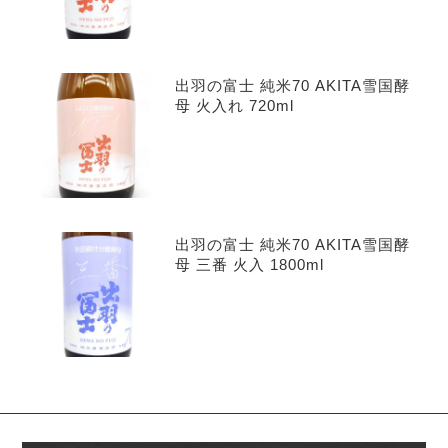
出羽の富士 純米70 AKITA雪国酵
母 火入れ 720ml
出羽の富士 純米70 AKITA雪国酵
母 三番 火入 1800ml