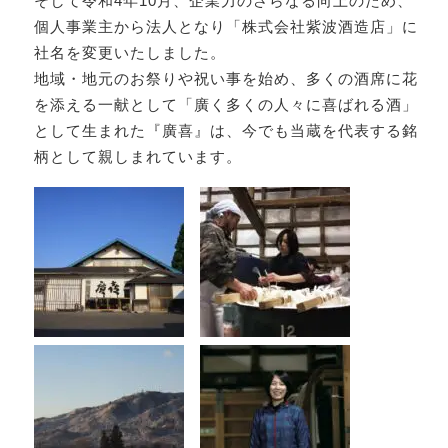
そして令和4年10月、企業力のさらなる向上のため、
個人事業主から法人となり「株式会社紫波酒造店」に
社名を変更いたしました。
地域・地元のお祭りや祝い事を始め、多くの酒席に花
を添える一献として「廣く多くの人々に喜ばれる酒」
として生まれた『廣喜』は、今でも当蔵を代表する銘
柄として親しまれています。