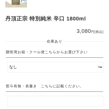
丹頂正宗 特別純米 辛口 1800ml
3,080
円
[税込]
在庫あり
贈答用お箱・クール便こちらからお選び下さい
熨斗有無・表書き こちらに記載ください。