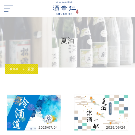
夏酒
HOME
>
夏酒
2025/07/04
2025/06/24