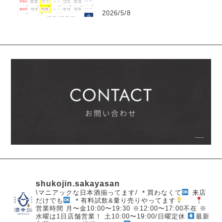
2026/5/8
shukojin.sakayasan
\マニアックな日本酒揃ってます/
＊買わなくて
来店
だけでも
＊有料試飲&量り売りやってます
営業時間
月〜金10:00〜19:30
※12:00〜17:00不在
※
水曜は1日店舗営業！
土10:00〜19:00/日曜定休
最新