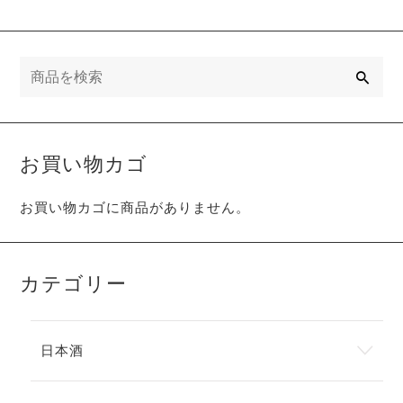
検
索
お買い物カゴ
お買い物カゴに商品がありません。
カテゴリー
日本酒