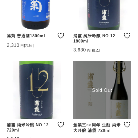
旭菊 普通酒1800ml
浦霞 純米吟醸 NO.12
1800ml
2,310
円
[税込]
3,630
円
[税込]
Sold Out
浦霞 純米吟醸 NO.12
創業三○○周年 生酛 純米
720ml
大吟醸 浦霞 720ml