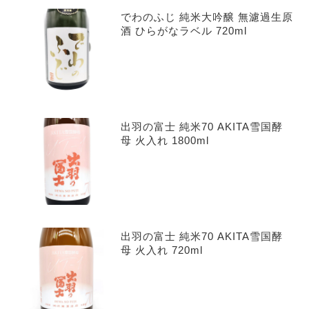
でわのふじ 純米大吟醸 無濾過生原
酒 ひらがなラベル 720ml
出羽の富士 純米70 AKITA雪国酵
母 火入れ 1800ml
出羽の富士 純米70 AKITA雪国酵
母 火入れ 720ml