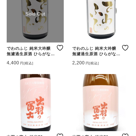
Sold Out
でわのふじ 純米大吟醸
でわのふじ 純米大吟醸
無濾過生原酒 ひらがなラ
無濾過生原酒 ひらがなラ
ベル 1800ml
ベル 720ml
4,400
2,200
円
[税込]
円
[税込]