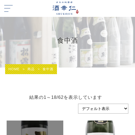
食中酒
HOME
>
商品
>
食中酒
結果の1～18/62を表示しています