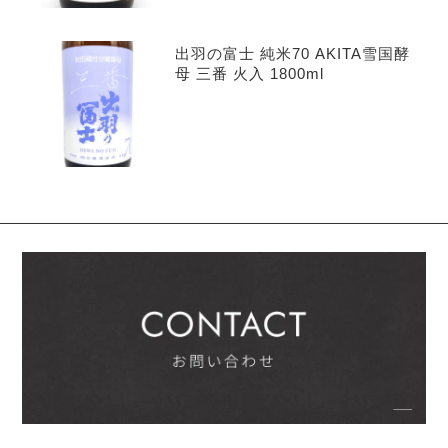
出羽の富士 純米70 AKITA雪国酵
母 三番 火入 1800ml