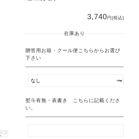
3,740
円
[税込]
在庫あり
贈答用お箱・クール便こちらからお選び
下さい
熨斗有無・表書き こちらに記載くださ
い。