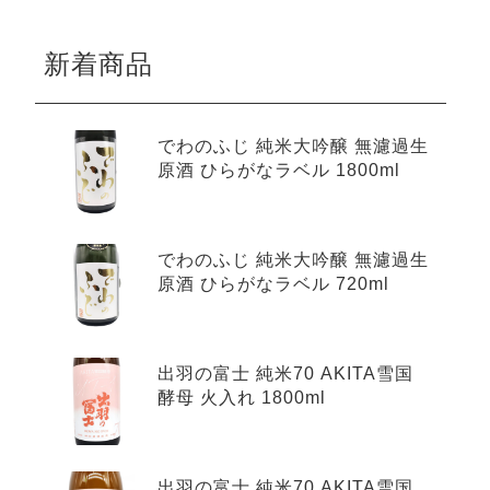
新着商品
でわのふじ 純米大吟醸 無濾過生
原酒 ひらがなラベル 1800ml
でわのふじ 純米大吟醸 無濾過生
原酒 ひらがなラベル 720ml
出羽の富士 純米70 AKITA雪国
酵母 火入れ 1800ml
出羽の富士 純米70 AKITA雪国