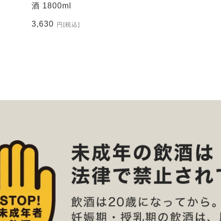
酒 1800ml
3,630
円
[税込]