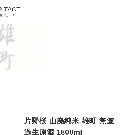
NTACT
問合わせ
片野桜 山廃純米 雄町 無濾
過生原酒 1800ml