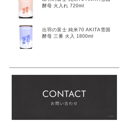
酵母 火入れ 720ml
出羽の富士 純米70 AKITA雪国
酵母 三番 火入 1800ml