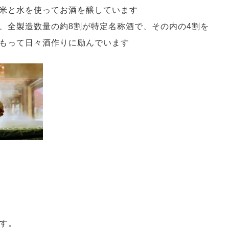
米と水を使ってお酒を醸しています
、全製造数量の約8割が特定名称酒で、その内の4割を
もって日々酒作りに励んでいます
です。