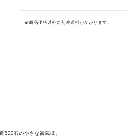
※商品価格以外に別途送料がかかります。
造500石の小さな御蔵様。