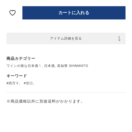
カートに入れる
アイテム詳細を見る
商品カテゴリー
ワインの様な日本酒！
,
日本酒
,
高知県 SHIMANTO
キーワード
#四万十
,
#甘口
,
※商品価格以外に別途送料がかかります。