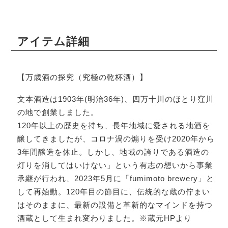
アイテム詳細
【万歳酒の探究（究極の乾杯酒）】
文本酒造は1903年(明治36年)、四万十川のほとり窪川
の地で創業しました。
120年以上の歴史を持ち、長年地域に愛される地酒を
醸してきましたが、コロナ渦の煽りを受け2020年から
3年間醸造を休止。しかし、地域の誇りである酒造の
灯りを消してはいけない」という有志の想いから事業
承継が行われ、2023年5月に「fumimoto brewery」と
して再始動。120年目の節目に、伝統的な蔵の佇まい
はそのままに、最新の設備と革新的なマインドを持つ
酒蔵として生まれ変わりました。※蔵元HPより