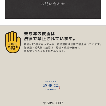
〒589-0007