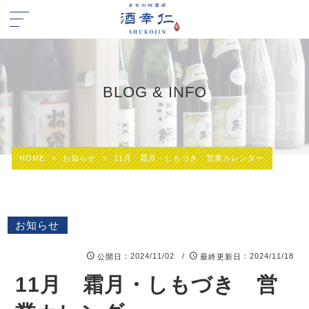
BLOG & INFO
HOME
>
お知らせ
>
11月 霜月・しもづき 営業カレンダー
お知らせ
：2024/11/02 /
：2024/11/18
公開日
最終更新日
11月 霜月・しもづき 営