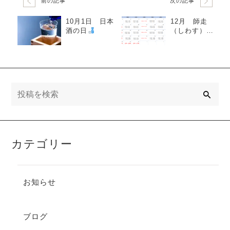
前の記事
次の記事
10月1日 日本
12月 師走
酒の日
（しわす）
営業カレンダ
ー
検
索
カテゴリー
お知らせ
ブログ