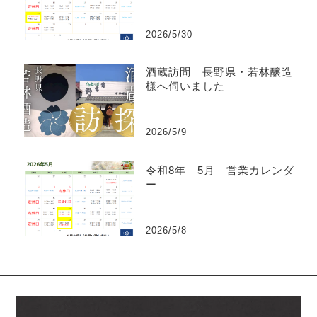
2026/5/30
酒蔵訪問 長野県・若林醸造
様へ伺いました
2026/5/9
令和8年 5月 営業カレンダ
ー
2026/5/8