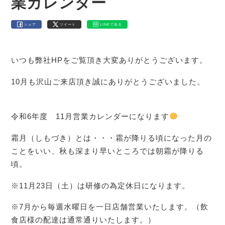
業カレンダー
シェア
ツイート
LINEで送る
いつも弊社HPをご覧頂き大変ありがとうございます。
10月も沢山ご来店頂き誠にありがとうございました。
令和6年度 11月営業カレンダーになります
霜月（しもづき）とは・・・霜が降りる頃になった月の
ことをいい、秋も深まり早いところでは朝霜が降りる
頃。
※11月23日（土）は研修の為定休日になります。
※7月から毎週水曜日を一日店舗営業いたします。（飲
食店様の配達は通常通りいたします。）