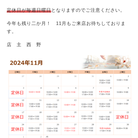
定休日が毎週日曜日
となりますのでご注意ください。
今年も残り二か月！ 11月もご来店お待ちしておりま
す。
店 主 西 野