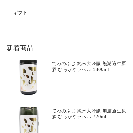
ギフト
新着商品
でわのふじ 純米大吟醸 無濾過生原
酒 ひらがなラベル 1800ml
でわのふじ 純米大吟醸 無濾過生原
酒 ひらがなラベル 720ml