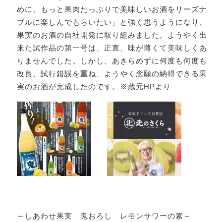
めに、もっと果肉たっぷりで美味しいお酒をリーズナ
ブルに楽しんでもらいたい」と強く思うようになり、
果実のお酒の自社開発に取り組みました。ようやく出
来た試作品の第一号は、正直、味が薄くて美味しくあ
りませんでした。しかし、あきらめずに何度も何度も
改良、試行錯誤を重ね、ようやく念願の納得できる果
実のお酒が完成したのです。※蔵元HPより
～しあわせ果実 鬼おろし レモンサワーの素～