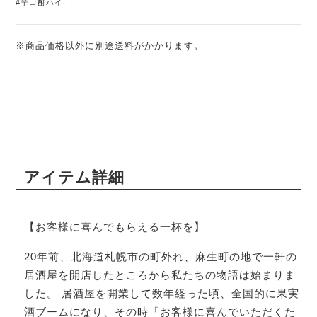
#辛口酎ハイ
,
※商品価格以外に別途送料がかかります。
アイテム詳細
【お客様に喜んでもらえる一杯を】
20年前、北海道札幌市の町外れ、麻生町の地で一軒の
居酒屋を開店したところから私たちの物語は始まりま
した。 居酒屋を開業して数年経った頃、全国的に果実
酒ブームになり、その時「お客様に喜んでいただくた