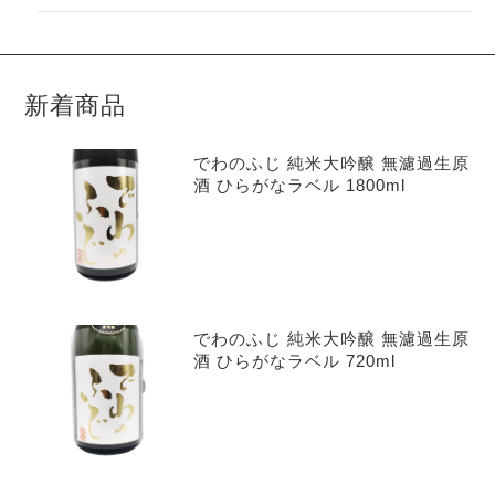
新着商品
でわのふじ 純米大吟醸 無濾過生原
酒 ひらがなラベル 1800ml
でわのふじ 純米大吟醸 無濾過生原
酒 ひらがなラベル 720ml