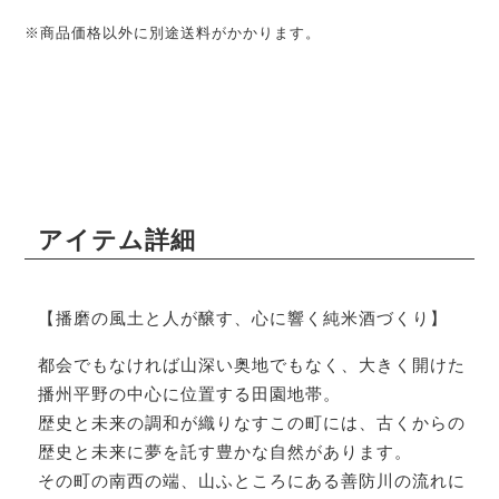
※商品価格以外に別途送料がかかります。
アイテム詳細
【播磨の風土と人が醸す、心に響く純米酒づくり】
都会でもなければ山深い奥地でもなく、大きく開けた
播州平野の中心に位置する田園地帯。
歴史と未来の調和が織りなすこの町には、古くからの
歴史と未来に夢を託す豊かな自然があります。
その町の南西の端、山ふところにある善防川の流れに