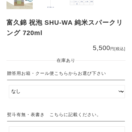
富久錦 祝泡 SHU-WA 純米スパークリ
ング 720ml
5,500
円
[税込]
在庫あり
贈答用お箱・クール便こちらからお選び下さい
熨斗有無・表書き こちらに記載ください。