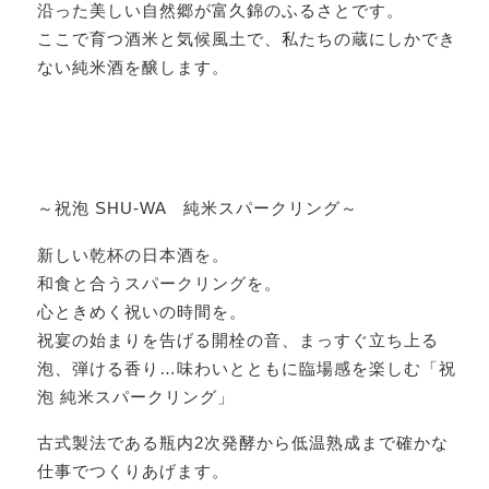
沿った美しい自然郷が富久錦のふるさとです。
ここで育つ酒米と気候風土で、私たちの蔵にしかでき
ない純米酒を醸します。
～祝泡 SHU-WA 純米スパークリング～
新しい乾杯の日本酒を。
和食と合うスパークリングを。
心ときめく祝いの時間を。
祝宴の始まりを告げる開栓の音、まっすぐ立ち上る
泡、弾ける香り…味わいとともに臨場感を楽しむ「祝
泡 純米スパークリング」
古式製法である瓶内2次発酵から低温熟成まで確かな
仕事でつくりあげます。