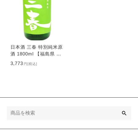
日本酒 三春 特別純米原
酒 1800ml 【福島県 三
春酒造】
3,773
円
[税込]
検
索