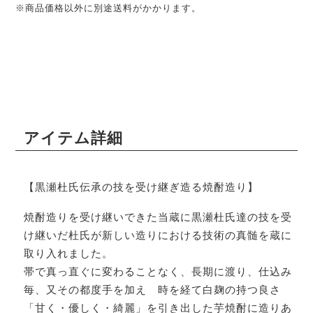
※商品価格以外に別途送料がかかります。
アイテム詳細
【黒瀬杜氏伝承の技を受け継ぎ造る焼酎造り】
焼酎造りを受け継いできた当蔵に黒瀬杜氏達の技を受
け継いだ杜氏が新しい造りにおける技術の真髄を蔵に
取り入れました。
帯で真っ直ぐに変わることなく、長期に渡り、仕込み
毎、又その都度手を加え 時を経て白麹の持つ良さ
「甘く・優しく・綺麗」を引き出した芋焼酎に造りあ