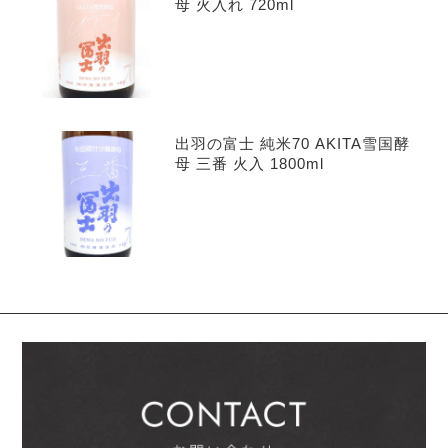
母 火入れ 720ml
出羽の富士 純米70 AKITA雪国酵
母 三番 火入 1800ml