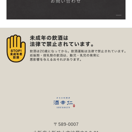
〒589-0007