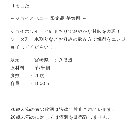
げました。
～ジョイとベニー 限定品 芋焼酎 ～
ジョイホワイトと紅まさりで爽やかな甘味を表現！
ソーダ割・水割りなどお好みの飲み方で焼酎をエンジ
ョイしてください！
蔵元 ・宮崎県 すき酒造
原材料 ・芋/米麹
度数 ・20度
容量 ・1800ml
20歳未満の者の飲酒は法律で禁止されています。
20歳未満のに対しては酒類を販売致しません。