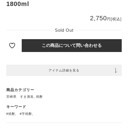
1800ml
2,750
円
[税込]
Sold Out
この商品について問い合わせる
アイテム詳細を見る
商品カテゴリー
宮崎県 すき酒造
,
焼酎
キーワード
#焼酎
,
#芋焼酎
,