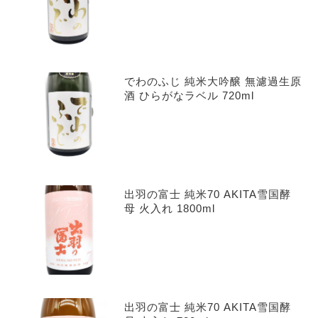
でわのふじ 純米大吟醸 無濾過生原
酒 ひらがなラベル 720ml
出羽の富士 純米70 AKITA雪国酵
母 火入れ 1800ml
出羽の富士 純米70 AKITA雪国酵