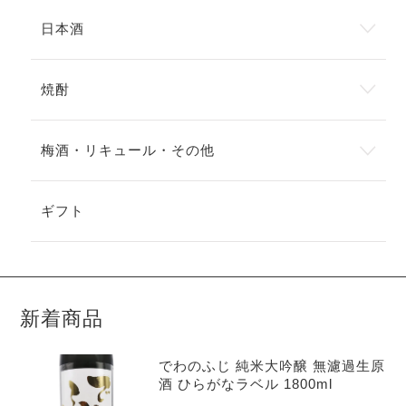
日本酒
焼酎
梅酒・リキュール・その他
ギフト
新着商品
でわのふじ 純米大吟醸 無濾過生原
酒 ひらがなラベル 1800ml