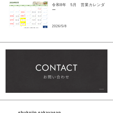
令和8年 5月 営業カレンダ
ー
2026/5/8
shukojin.sakayasan