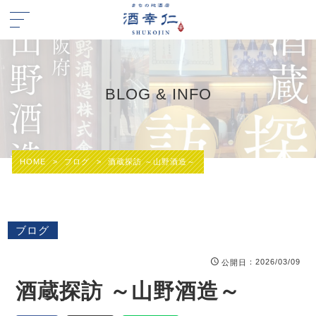
BLOG & INFO
HOME
>
ブログ
>
酒蔵探訪 ～山野酒造～
ブログ
：2026/03/09
公開日
酒蔵探訪 ～山野酒造～